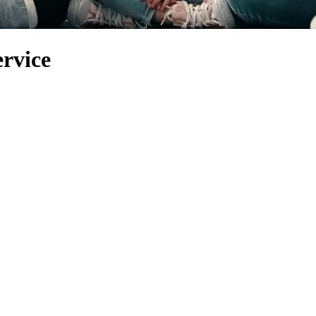
rvice