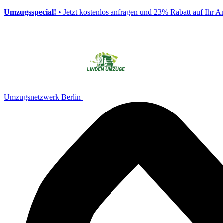
Umzugsspecial!
• Jetzt kostenlos anfragen und 23% Rabatt auf Ihr A
Umzugsnetzwerk Berlin