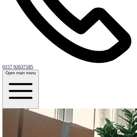
0157 92637185
Open main menu