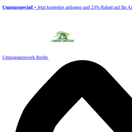
Umzugsspecial!
• Jetzt kostenlos anfragen und 23% Rabatt auf Ihr A
Umzugsnetzwerk Berlin