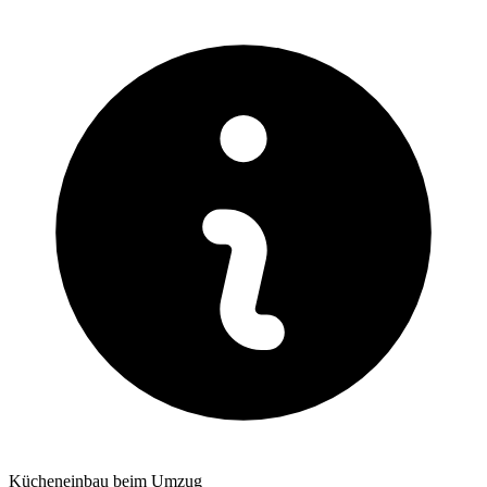
Kücheneinbau beim Umzug