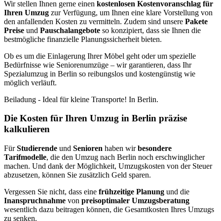
Wir stellen Ihnen gerne einen
kostenlosen Kostenvoranschlag für
Ihren Umzug
zur Verfügung, um Ihnen eine klare Vorstellung von
den anfallenden Kosten zu vermitteln. Zudem sind unsere
Pakete
Preise
und
Pauschalangebote
so konzipiert, dass sie Ihnen die
bestmögliche finanzielle Planungssicherheit bieten.
Ob es um die Einlagerung Ihrer Möbel geht oder um spezielle
Bedürfnisse wie Seniorenumzüge – wir garantieren, dass Ihr
Spezialumzug in Berlin so reibungslos und kostengünstig wie
möglich verläuft.
Beiladung - Ideal für kleine Transporte! In Berlin.
Die Kosten für Ihren Umzug in Berlin präzise
kalkulieren
Für
Studierende
und
Senioren
haben wir
besondere
Tarifmodelle
, die den Umzug nach Berlin noch erschwinglicher
machen. Und dank der Möglichkeit, Umzugskosten von der Steuer
abzusetzen, können Sie zusätzlich Geld sparen.
Vergessen Sie nicht, dass eine
frühzeitige Planung
und die
Inanspruchnahme
von
preisoptimaler Umzugsberatung
wesentlich dazu beitragen können, die Gesamtkosten Ihres Umzugs
zu senken.