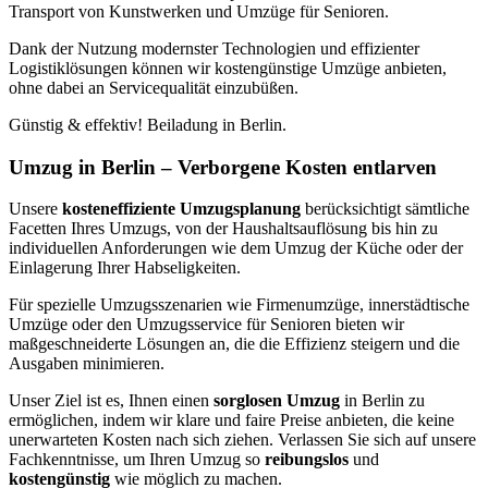
Transport von Kunstwerken und Umzüge für Senioren.
Dank der Nutzung modernster Technologien und effizienter
Logistiklösungen können wir kostengünstige Umzüge anbieten,
ohne dabei an Servicequalität einzubüßen.
Günstig & effektiv! Beiladung in Berlin.
Umzug in Berlin – Verborgene Kosten entlarven
Unsere
kosteneffiziente Umzugsplanung
berücksichtigt sämtliche
Facetten Ihres Umzugs, von der Haushaltsauflösung bis hin zu
individuellen Anforderungen wie dem Umzug der Küche oder der
Einlagerung Ihrer Habseligkeiten.
Für spezielle Umzugsszenarien wie Firmenumzüge, innerstädtische
Umzüge oder den Umzugsservice für Senioren bieten wir
maßgeschneiderte Lösungen an, die die Effizienz steigern und die
Ausgaben minimieren.
Unser Ziel ist es, Ihnen einen
sorglosen Umzug
in Berlin zu
ermöglichen, indem wir klare und faire Preise anbieten, die keine
unerwarteten Kosten nach sich ziehen. Verlassen Sie sich auf unsere
Fachkenntnisse, um Ihren Umzug so
reibungslos
und
kostengünstig
wie möglich zu machen.