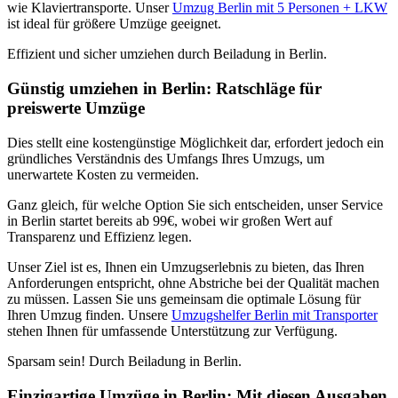
wie Klaviertransporte. Unser
Umzug Berlin mit 5 Personen + LKW
ist ideal für größere Umzüge geeignet.
Effizient und sicher umziehen durch Beiladung in Berlin.
Günstig umziehen in Berlin: Ratschläge für
preiswerte Umzüge
Dies stellt eine kostengünstige Möglichkeit dar, erfordert jedoch ein
gründliches Verständnis des Umfangs Ihres Umzugs, um
unerwartete Kosten zu vermeiden.
Ganz gleich, für welche Option Sie sich entscheiden, unser Service
in Berlin startet bereits ab 99€, wobei wir großen Wert auf
Transparenz und Effizienz legen.
Unser Ziel ist es, Ihnen ein Umzugserlebnis zu bieten, das Ihren
Anforderungen entspricht, ohne Abstriche bei der Qualität machen
zu müssen. Lassen Sie uns gemeinsam die optimale Lösung für
Ihren Umzug finden. Unsere
Umzugshelfer Berlin mit Transporter
stehen Ihnen für umfassende Unterstützung zur Verfügung.
Sparsam sein! Durch Beiladung in Berlin.
Einzigartige Umzüge in Berlin: Mit diesen Ausgaben