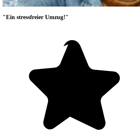
"Ein stressfreier Umzug!"