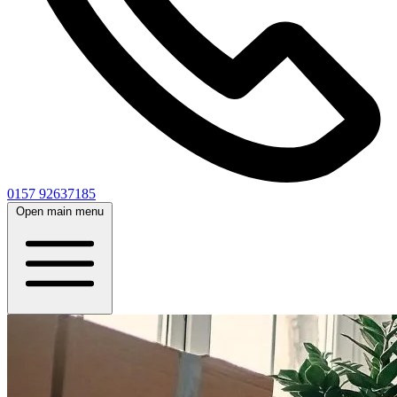
0157 92637185
Open main menu