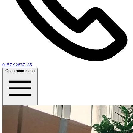
0157 92637185
Open main menu